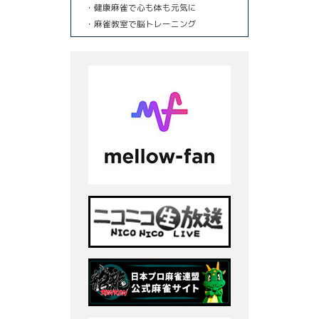
・健康麻雀で心も体も元気に
・麻雀教室で脳トレーニング