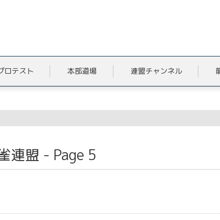
プロテスト
本部道場
連盟チャンネル
盟 - Page 5