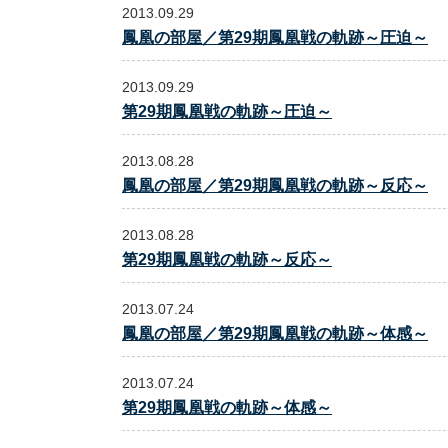
2013.09.29
鳳凰の部屋／第29期鳳凰戦の軌跡～圧迫～
2013.09.29
第29期鳳凰戦の軌跡～圧迫～
2013.08.28
鳳凰の部屋／第29期鳳凰戦の軌跡～反応～
2013.08.28
第29期鳳凰戦の軌跡～反応～
2013.07.24
鳳凰の部屋／第29期鳳凰戦の軌跡～体感～
2013.07.24
第29期鳳凰戦の軌跡～体感～