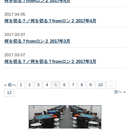
何を切る？fromロン２ 2017年4月
2017.04.05
何を切る？／何を切る？fromロン２ 2017年4月
2017.03.07
何を切る？fromロン２ 2017年3月
2017.03.07
何を切る？／何を切る？fromロン２ 2017年3月
« 前へ
1
2
3
4
5
6
7
8
9
10
…
次へ »
12