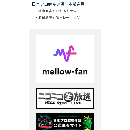
日本プロ麻雀連盟 本部道場
・健康麻雀で心も体も元気に
・麻雀教室で脳トレーニング