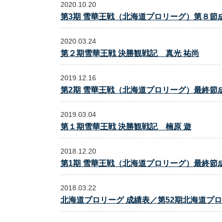
2020.10.20
第3期 雪華王戦（北海道プロリーグ）第８節
2020.03.24
第２期雪華王戦 決勝観戦記 真光 祐尚
2019.12.16
第2期 雪華王戦（北海道プロリーグ）最終節
2019.03.04
第１期雪華王戦 決勝観戦記 楠原 遊
2018.12.20
第1期 雪華王戦（北海道プロリーグ）最終節
2018.03.22
北海道プロリーグ 成績表／第52期北海道プ