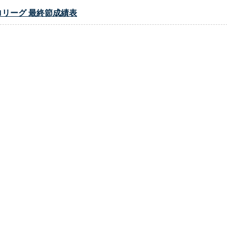
ロリーグ 最終節成績表