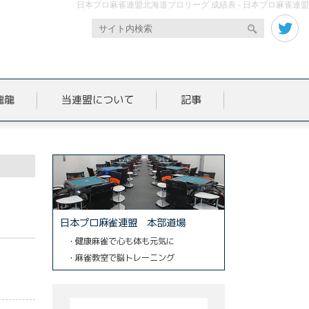
日本プロ麻雀連盟北海道プロリーグ 成績表 - 日本プロ麻雀連盟
龍龍
当連盟について
記事
日本プロ麻雀連盟 本部道場
・健康麻雀で心も体も元気に
・麻雀教室で脳トレーニング