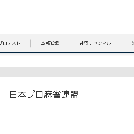
プロテスト
本部道場
連盟チャンネル
 - 日本プロ麻雀連盟