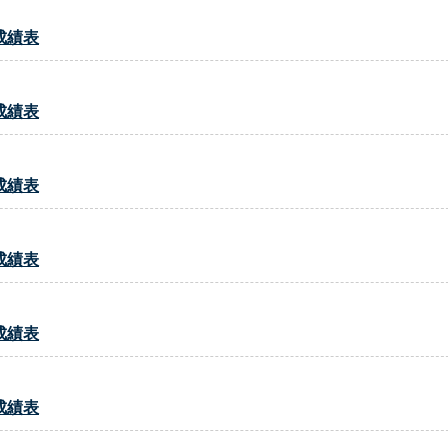
成績表
成績表
成績表
成績表
成績表
成績表