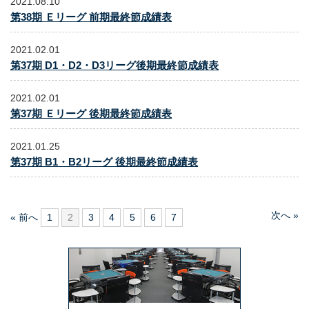
2021.08.10
第38期 Ｅリーグ 前期最終節成績表
2021.02.01
第37期 D1・D2・D3リーグ後期最終節成績表
2021.02.01
第37期 Ｅリーグ 後期最終節成績表
2021.01.25
第37期 B1・B2リーグ 後期最終節成績表
次へ »
« 前へ
1
2
3
4
5
6
7