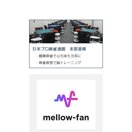
日本プロ麻雀連盟 本部道場
・健康麻雀で心も体も元気に
・麻雀教室で脳トレーニング