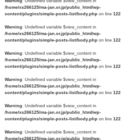
Warning
: Undefined variable $view_content in
/home/xs266125/ma-jan.or.jp/public_html/wp-
content/plugins/simple-posts-list/body.php
on line
122
Warning
: Undefined variable $view_content in
/home/xs266125/ma-jan.or.jp/public_html/wp-
content/plugins/simple-posts-list/body.php
on line
122
Warning
: Undefined variable $view_content in
/home/xs266125/ma-jan.or.jp/public_html/wp-
content/plugins/simple-posts-list/body.php
on line
122
Warning
: Undefined variable $view_content in
/home/xs266125/ma-jan.or.jp/public_html/wp-
content/plugins/simple-posts-list/body.php
on line
122
Warning
: Undefined variable $view_content in
/home/xs266125/ma-jan.or.jp/public_html/wp-
content/plugins/simple-posts-list/body.php
on line
122
Warning
: Undefined variable $view_content in
/home/xs266125/ma-jan.or.jp/public_html/wp-