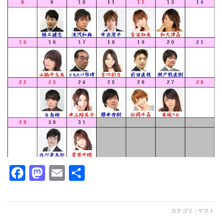
Facebook
Mastodon
Email
共
有
カテゴリ：
ゲスト