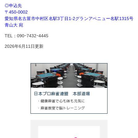
◎申込先
〒450-0002
愛知県名古屋市中村区名駅3丁目1-2グランアベニュー名駅1315号
青山大 宛
TEL：090ｰ7432ｰ4445
2026年6月11日更新
日本プロ麻雀連盟 本部道場
・健康麻雀で心も体も元気に
・麻雀教室で脳トレーニング