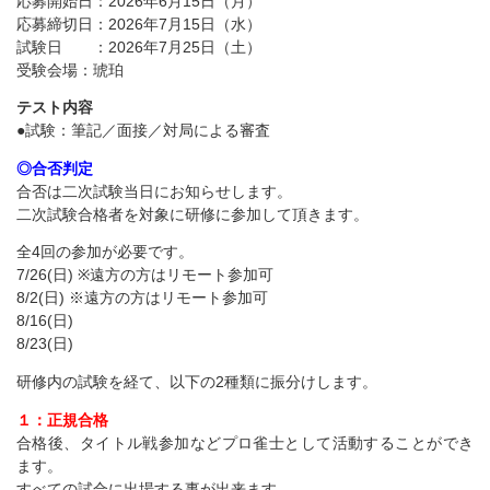
応募開始日：2026年6月15日（月）
応募締切日：2026年7月15日（水）
試験日 ：2026年7月25日（土）
受験会場：琥珀
テスト内容
●試験：筆記／面接／対局による審査
◎合否判定
合否は二次試験当日にお知らせします。
二次試験合格者を対象に研修に参加して頂きます。
全4回の参加が必要です。
7/26(日) ※遠方の方はリモート参加可
8/2(日) ※遠方の方はリモート参加可
8/16(日)
8/23(日)
研修内の試験を経て、以下の2種類に振分けします。
１：正規合格
合格後、タイトル戦参加などプロ雀士として活動することができ
ます。
すべての試合に出場する事が出来ます。