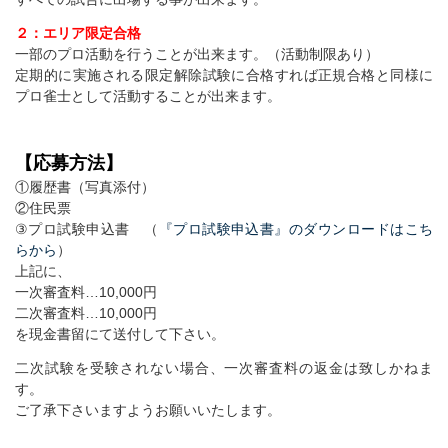
２：エリア限定合格
一部のプロ活動を行うことが出来ます。（活動制限あり）
定期的に実施される限定解除試験に合格すれば正規合格と同様に
プロ雀士として活動することが出来ます。
【応募方法】
①履歴書（写真添付）
②住民票
③プロ試験申込書 （
『プロ試験申込書』のダウンロードはこち
らから
）
上記に、
一次審査料…10,000円
二次審査料…10,000円
を現金書留にて送付して下さい。
二次試験を受験されない場合、一次審査料の返金は致しかねま
す。
ご了承下さいますようお願いいたします。