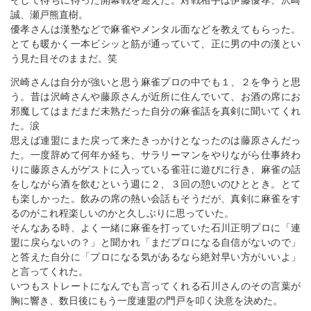
そして待ちに待った開幕戦を迎えた。対戦相手は伊藤優孝、沢崎
誠、瀬戸熊直樹。
優孝さんは漢塾などで麻雀やメンタル面などを教えてもらった。
とても暖かく一本ビシッと筋が通っていて、正に男の中の漢とい
う見た目そのままだ。笑
沢崎さんは自分が強いと思う麻雀プロの中でも１、２を争うと思
う。昔は沢崎さんや藤原さんが近所に住んでいて、お酒の席にお
邪魔してはまだまだ未熟だった自分の麻雀話を真剣に聞いてくれ
た。涙
思えば連盟にまた戻って来たきっかけとなったのは藤原さんだっ
た。一度辞めて何年か経ち、サラリーマンをやりながら仕事終わ
りに藤原さんがゲストに入っている雀荘に遊びに行き、麻雀の話
をしながら酒を飲むという週に２、３回の憩いのひととき。とて
も楽しかった。飲みの席の熱い会話もそうだが、真剣に麻雀をす
るのがこれ程楽しいのかと久しぶりに思っていた。
そんなある時、よく一緒に麻雀を打っていた石川正明プロに「連
盟に戻らないの？」と聞かれ「まだプロになる自信がないので」
と答えた自分に「プロになる気があるなら絶対早い方がいいよ」
と言ってくれた。
いつもストレートになんでも言ってくれる石川さんのその言葉が
胸に響き、数日後にもう一度連盟の門戸を叩く決意を決めた。