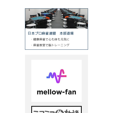
日本プロ麻雀連盟 本部道場
・健康麻雀で心も体も元気に
・麻雀教室で脳トレーニング