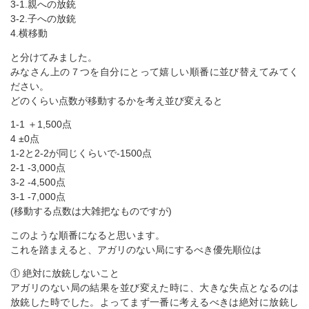
3-1.親への放銃
3-2.子への放銃
4.横移動
と分けてみました。
みなさん上の７つを自分にとって嬉しい順番に並び替えてみてく
ださい。
どのくらい点数が移動するかを考え並び変えると
1-1 ＋1,500点
4 ±0点
1-2と2-2が同じくらいで-1500点
2-1 -3,000点
3-2 -4,500点
3-1 -7,000点
(移動する点数は大雑把なものですが)
このような順番になると思います。
これを踏まえると、アガリのない局にするべき優先順位は
① 絶対に放銃しないこと
アガリのない局の結果を並び変えた時に、大きな失点となるのは
放銃した時でした。よってまず一番に考えるべきは絶対に放銃し