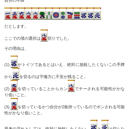
自分の手牌
だとします。
ここでの僕の選択は
切りでした。
その理由は、
(1).
がトイツであるとはいえ、絶対に放銃したくないこの手牌
から
を切るのは守備力に不安が残ること。
(2).
を切っていることからカン
でチーされる可能性がかな
り低いこと。
(3).
を切っているかつ自分が2枚持っているのでポンされる可能
性がかなり低いこと。
思考の流れとしては、絶対に放銃したくない→
と
は切らな