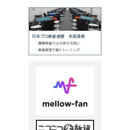
日本プロ麻雀連盟 本部道場
・健康麻雀で心も体も元気に
・麻雀教室で脳トレーニング