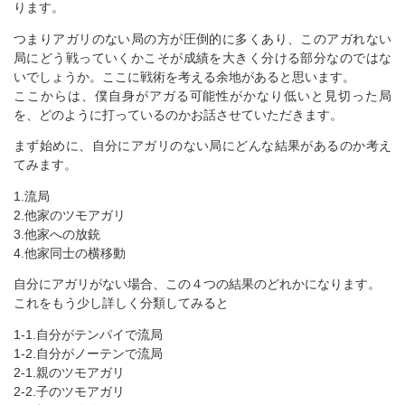
ります。
つまりアガリのない局の方が圧倒的に多くあり、このアガれない
局にどう戦っていくかこそが成績を大きく分ける部分なのではな
いでしょうか。ここに戦術を考える余地があると思います。
ここからは、僕自身がアガる可能性がかなり低いと見切った局
を、どのように打っているのかお話させていただきます。
まず始めに、自分にアガリのない局にどんな結果があるのか考え
てみます。
1.流局
2.他家のツモアガリ
3.他家への放銃
4.他家同士の横移動
自分にアガリがない場合、この４つの結果のどれかになります。
これをもう少し詳しく分類してみると
1-1.自分がテンパイで流局
1-2.自分がノーテンで流局
2-1.親のツモアガリ
2-2.子のツモアガリ