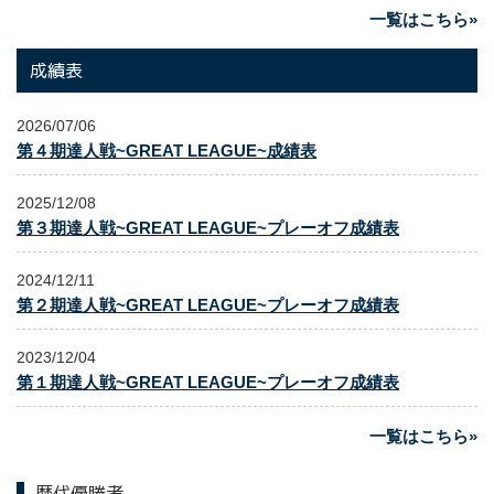
一覧はこちら»
成績表
2026/07/06
第４期達人戦~GREAT LEAGUE~成績表
2025/12/08
第３期達人戦~GREAT LEAGUE~プレーオフ成績表
2024/12/11
第２期達人戦~GREAT LEAGUE~プレーオフ成績表
2023/12/04
第１期達人戦~GREAT LEAGUE~プレーオフ成績表
一覧はこちら»
歴代優勝者