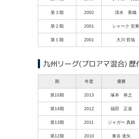
第３期
2002
清水 香織
第２期
2001
シャーク 安
第１期
2001
大川 哲哉
九州リーグ(プロアマ混合) 
期
年度
優勝
第15期
2013
塚本 将之
第14期
2012
福田 正道
第13期
2011
ジャガー 真鍋
第12期
2010
東谷 達矢