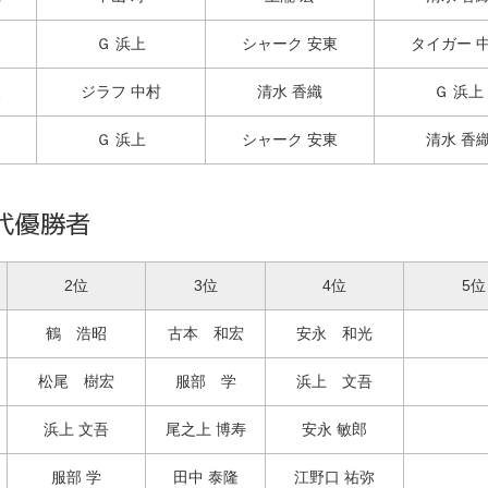
Ｇ 浜上
シャーク 安東
タイガー 
東
ジラフ 中村
清水 香織
Ｇ 浜上
Ｇ 浜上
シャーク 安東
清水 香
歴代優勝者
2位
3位
4位
5位
鶴 浩昭
古本 和宏
安永 和光
松尾 樹宏
服部 学
浜上 文吾
浜上 文吾
尾之上 博寿
安永 敏郎
服部 学
田中 泰隆
江野口 祐弥