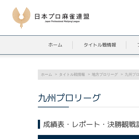
ホーム
タイトル戦情報
ホーム
タイトル戦情報
地方プロリーグ
九州プロ
九州プロリーグ
成績表・レポート・決勝観戦