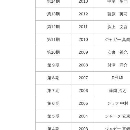
第14期
2013
中尾 多門
第13期
2012
藤原 英司
第12期
2011
浜上 文吾
第11期
2010
ジャガー 真
第10期
2009
安東 裕允
第９期
2008
財津 洋介
第８期
2007
RYUJI
第７期
2006
藤岡 治之
第６期
2005
ジラフ 中村
第５期
2004
シャーク 安
第４期
2003
ジャガー 真