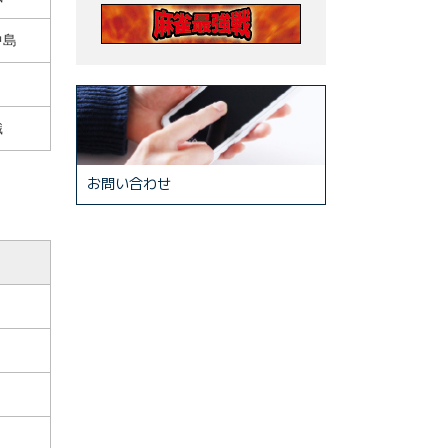
中島
織
お問い合わせ