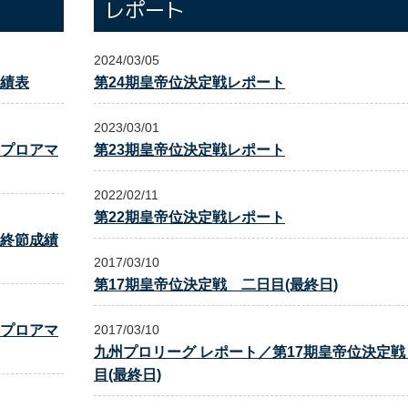
レポート
2024/03/05
成績表
第24期皇帝位決定戦レポート
2023/03/01
分プロアマ
第23期皇帝位決定戦レポート
2022/02/11
第22期皇帝位決定戦レポート
最終節成績
2017/03/10
第17期皇帝位決定戦 二日目(最終日)
分プロアマ
2017/03/10
九州プロリーグ レポート／第17期皇帝位決定戦
目(最終日)