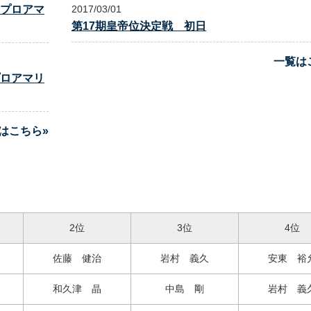
分プロアマ
2017/03/01
第17期皇帝位決定戦 初日
一覧は
プロアマリ
はこちら»
2位
3位
4位
佐藤 健治
岩村 義久
安東 裕
和久津 晶
中島 剛
岩村 義