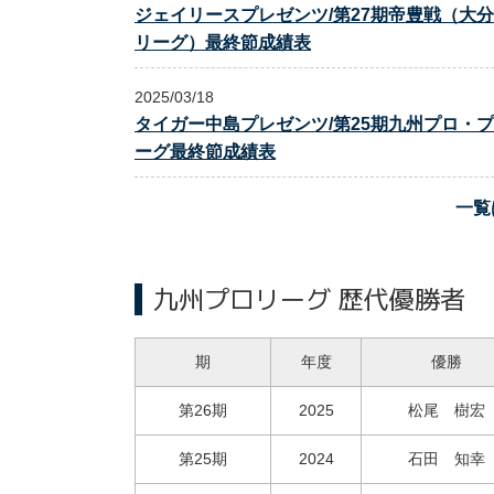
ジェイリースプレゼンツ/第27期帝豊戦（大
リーグ）最終節成績表
2025/03/18
タイガー中島プレゼンツ/第25期九州プロ・
ーグ最終節成績表
一覧
九州プロリーグ 歴代優勝者
期
年度
優勝
第26期
2025
松尾 樹宏
第25期
2024
石田 知幸