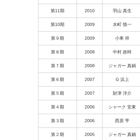
第11期
2010
羽山 真生
第10期
2009
水町 慎一
第９期
2009
小車 祥
第８期
2008
中村 政時
第７期
2008
ジャガー 真鍋
第６期
2007
G 浜上
第５期
2007
財津 洋介
第４期
2006
シャーク 安東
第３期
2006
西原 亨
第２期
2005
ジャガー 真鍋