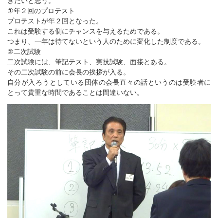
きたいと思う。
①年２回のプロテスト
プロテストが年２回となった。
これは受験する側にチャンスを与えるためである。
つまり、一年は待てないという人のために変化した制度である。
②二次試験
二次試験には、筆記テスト、実技試験、面接とある。
その二次試験の前に会長の挨拶が入る。
自分が入ろうとしている団体の会長直々の話というのは受験者に
とって貴重な時間であることは間違いない。