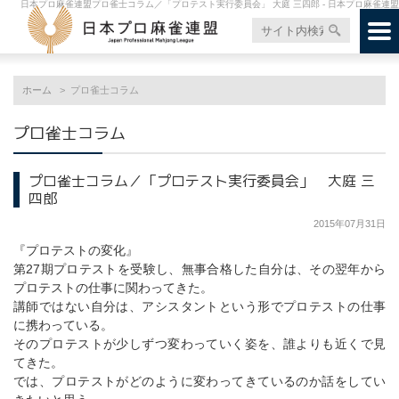
日本プロ麻雀連盟プロ雀士コラム／「プロテスト実行委員会」 大庭 三四郎 - 日本プロ麻雀連盟
ホーム
プロ雀士コラム
プロ雀士コラム
プロ雀士コラム／「プロテスト実行委員会」 大庭 三
四郎
2015年07月31日
『プロテストの変化』
第27期プロテストを受験し、無事合格した自分は、その翌年から
プロテストの仕事に関わってきた。
講師ではない自分は、アシスタントという形でプロテストの仕事
に携わっている。
そのプロテストが少しずつ変わっていく姿を、誰よりも近くで見
てきた。
では、プロテストがどのように変わってきているのか話をしてい